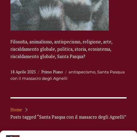
Filosofia, animalismo, antispecismo, religione, arte,
riscaldamento globale, politica, storia, ecosistema,
riscaldamento globale, Santa Pasqua?
Pubblicato
Categorie
18 Aprile 2025
Primo Piano
Tag
antispecismo
,
Santa Pasqua
il
con il massacro degli Agnelli
Home
Posts tagged “Santa Pasqua con il massacro degli Agnelli”